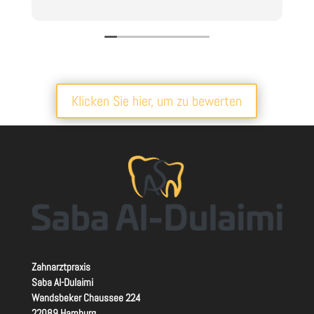
Klicken Sie hier, um zu bewerten
Zahnarztpraxis
Saba Al-Dulaimi
Wandsbeker Chaussee 224
22089 Hamburg