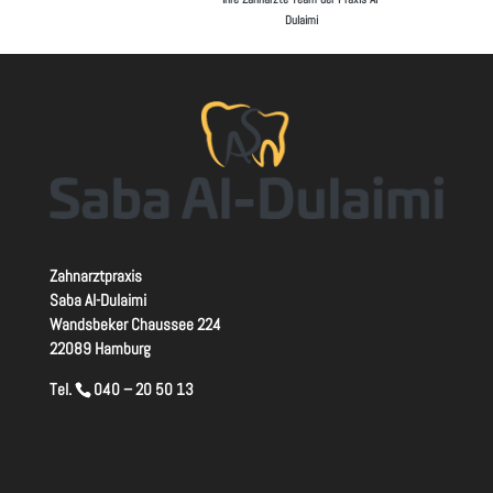
Dulaimi
Zahnarztpraxis
Saba Al-Dulaimi
Wandsbeker Chaussee 224
22089 Hamburg
Tel.
040 – 20 50 13